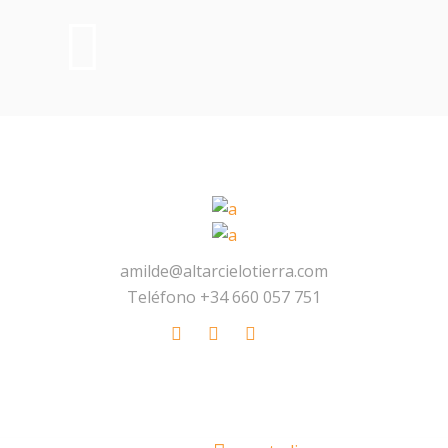
amilde@altarcielotierra.com
Teléfono +34 660 057 751