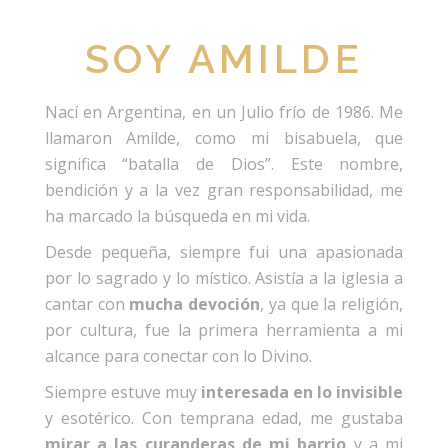
SOY AMILDE
Nací en Argentina, en un Julio frío de 1986. Me
llamaron Amilde, como mi bisabuela, que
significa “batalla de Dios”. Este nombre,
bendición y a la vez gran responsabilidad, me
ha marcado la búsqueda en mi vida.
Desde pequeña, siempre fui una apasionada
por lo sagrado y lo místico. Asistía a la iglesia a
cantar con
mucha devoción
, ya que la religión,
por cultura, fue la primera herramienta a mi
alcance para conectar con lo Divino.
Siempre estuve muy
interesada en lo invisible
y esotérico. Con temprana edad, me gustaba
mirar a las curanderas de mi barrio
y a mi