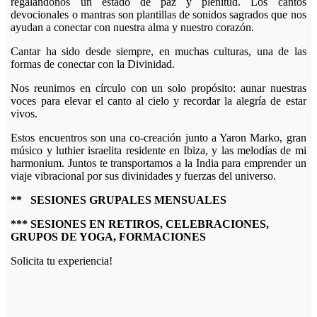
regalándonos un estado de paz y plenitud. Los cantos
devocionales o mantras son plantillas de sonidos sagrados que nos
ayudan a conectar con nuestra alma y nuestro corazón.
Cantar ha sido desde siempre, en muchas culturas, una de las
formas de conectar con la Divinidad.
Nos reunimos en círculo con un solo propósito: aunar nuestras
voces para elevar el canto al cielo y recordar la alegría de estar
vivos.
Estos encuentros son una co-creación junto a Yaron Marko, gran
músico y luthier israelita residente en Ibiza, y las melodías de mi
harmonium. Juntos te transportamos a la India para emprender un
viaje vibracional por sus divinidades y fuerzas del universo.
** SESIONES GRUPALES MENSUALES
*** SESIONES EN RETIROS, CELEBRACIONES,
GRUPOS DE YOGA, FORMACIONES
Solicita tu experiencia!