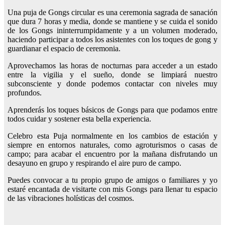
Una puja de Gongs circular es una ceremonia sagrada de sanación
que dura 7 horas y media, donde se mantiene y se cuida el sonido
de los Gongs ininterrumpidamente y a un volumen moderado,
haciendo participar a todos los asistentes con los toques de gong y
guardianar el espacio de ceremonia.
Aprovechamos las horas de nocturnas para acceder a un estado
entre la vigilia y el sueño, donde se limpiará nuestro
subconsciente y donde podemos contactar con niveles muy
profundos.
Aprenderás los toques básicos de Gongs para que podamos entre
todos cuidar y sostener esta bella experiencia.
Celebro esta Puja normalmente en los cambios de estación y
siempre en entornos naturales, como agroturismos o casas de
campo; para acabar el encuentro por la mañana disfrutando un
desayuno en grupo y respirando el aire puro de campo.
Puedes convocar a tu propio grupo de amigos o familiares y yo
estaré encantada de visitarte con mis Gongs para llenar tu espacio
de las vibraciones holísticas del cosmos.