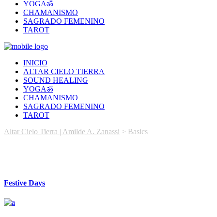
YOGAॐ
CHAMANISMO
SAGRADO FEMENINO
TAROT
INICIO
ALTAR CIELO TIERRA
SOUND HEALING
YOGAॐ
CHAMANISMO
SAGRADO FEMENINO
TAROT
Altar Cielo Tierra | Amilde A. Zanassi
>
Basics
Festive Days