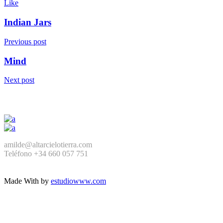
Like
Indian Jars
Previous post
Mind
Next post
amilde@altarcielotierra.com
Teléfono +34 660 057 751
Made With
by
estudiowww.com