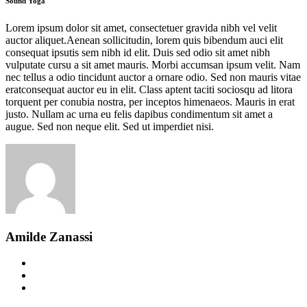
Sound Yoga
Lorem ipsum dolor sit amet, consectetuer gravida nibh vel velit
auctor aliquet.Aenean sollicitudin, lorem quis bibendum auci elit
consequat ipsutis sem nibh id elit. Duis sed odio sit amet nibh
vulputate cursu a sit amet mauris. Morbi accumsan ipsum velit. Nam
nec tellus a odio tincidunt auctor a ornare odio. Sed non mauris vitae
eratconsequat auctor eu in elit. Class aptent taciti sociosqu ad litora
torquent per conubia nostra, per inceptos himenaeos. Mauris in erat
justo. Nullam ac urna eu felis dapibus condimentum sit amet a
augue. Sed non neque elit. Sed ut imperdiet nisi.
Amilde Zanassi