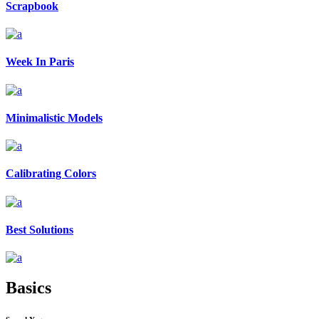
Scrapbook
Week In Paris
Minimalistic Models
Calibrating Colors
Best Solutions
Basics