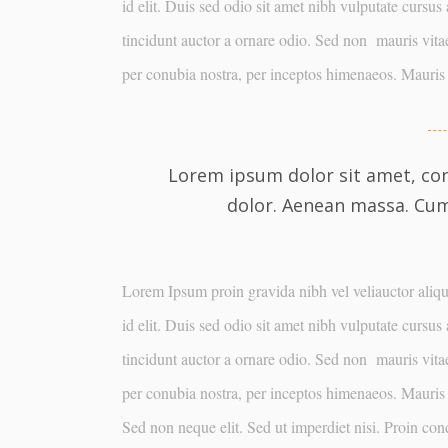
id elit. Duis sed odio sit amet nibh vulputate cursu
tincidunt auctor a ornare odio. Sed non mauris vitae 
per conubia nostra, per inceptos himenaeos. Mauris 
Lorem ipsum dolor sit amet, con
dolor. Aenean massa. Cu
Lorem Ipsum proin gravida nibh vel veliauctor aliqu
id elit. Duis sed odio sit amet nibh vulputate cursu
tincidunt auctor a ornare odio. Sed non mauris vitae 
per conubia nostra, per inceptos himenaeos. Mauris 
Sed non neque elit. Sed ut imperdiet nisi. Proin co