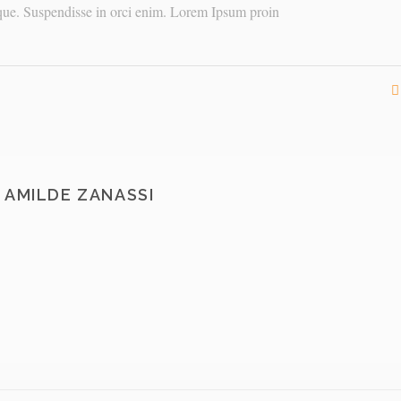
que. Suspendisse in orci enim. Lorem Ipsum proin
AMILDE ZANASSI