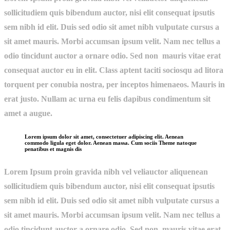
sollicitudiem quis bibendum auctor, nisi elit consequat ipsutis
sem nibh id elit. Duis sed odio sit amet nibh vulputate cursus a
sit amet mauris. Morbi accumsan ipsum velit. Nam nec tellus a
odio tincidunt auctor a ornare odio. Sed non mauris vitae erat
consequat auctor eu in elit. Class aptent taciti sociosqu ad litora
torquent per conubia nostra, per inceptos himenaeos. Mauris in
erat justo. Nullam ac urna eu felis dapibus condimentum sit
amet a augue.
Lorem ipsum dolor sit amet, consectetuer adipiscing elit. Aenean
commodo ligula eget dolor. Aenean massa. Cum sociis Theme natoque
penatibus et magnis dis
Lorem Ipsum proin gravida nibh vel veliauctor aliquenean
sollicitudiem quis bibendum auctor, nisi elit consequat ipsutis
sem nibh id elit. Duis sed odio sit amet nibh vulputate cursus a
sit amet mauris. Morbi accumsan ipsum velit. Nam nec tellus a
odio tincidunt auctor a ornare odio. Sed non mauris vitae erat