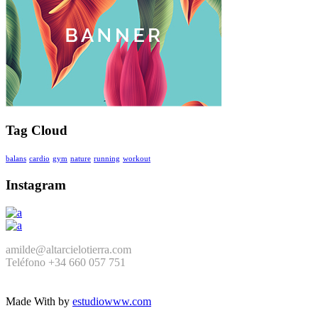
Tag Cloud
balans
cardio
gym
nature
running
workout
Instagram
amilde@altarcielotierra.com
Teléfono +34 660 057 751
Made With
by
estudiowww.com