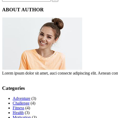
ABOUT AUTHOR
Lorem ipsum dolor sit amet, auci consecte adipiscing elit. Aenean c
Categories
Adventure
(3)
Challenge
(4)
Fitness
(4)
Health
(3)
Motivation
(3)