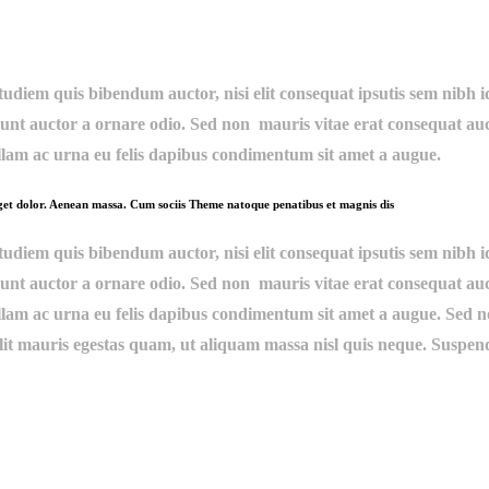
diem quis bibendum auctor, nisi elit consequat ipsutis sem nibh id 
nt auctor a ornare odio. Sed non mauris vitae erat consequat auctor
llam ac urna eu felis dapibus condimentum sit amet a augue.
eget dolor. Aenean massa. Cum sociis Theme natoque penatibus et magnis dis
diem quis bibendum auctor, nisi elit consequat ipsutis sem nibh id 
nt auctor a ornare odio. Sed non mauris vitae erat consequat auctor
llam ac urna eu felis dapibus condimentum sit amet a augue. Sed n
it mauris egestas quam, ut aliquam massa nisl quis neque. Suspen