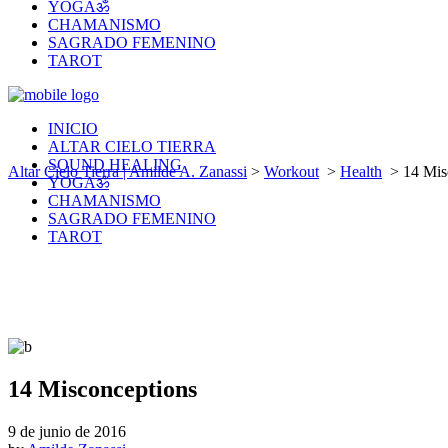
YOGAॐ
CHAMANISMO
SAGRADO FEMENINO
TAROT
INICIO
ALTAR CIELO TIERRA
SOUND HEALING
Altar Cielo Tierra | Amilde A. Zanassi
>
Workout
>
Health
>
14 Mis
YOGAॐ
CHAMANISMO
SAGRADO FEMENINO
TAROT
14 Misconceptions
9 de junio de 2016