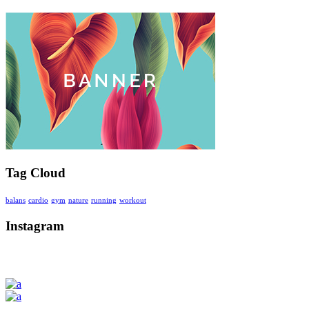
Tag Cloud
balans
cardio
gym
nature
running
workout
Instagram