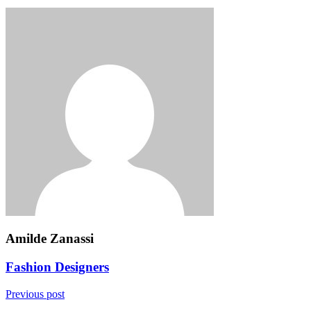
Amilde Zanassi
Fashion Designers
Previous post