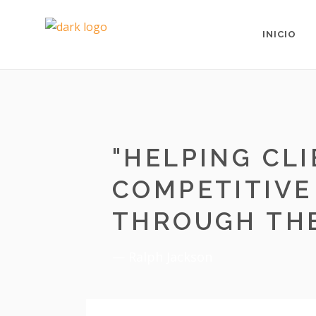
ALTAR CIELO TIERRA | AMILDE A. ZANASSI
>
WO
INICIO
"
HELPING CLI
COMPETITIVE
THROUGH THE
— Ralph Jackson