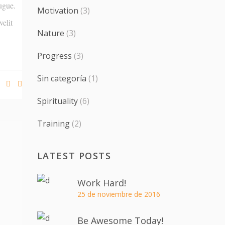
ugue.
Motivation
(3)
elit
Nature
(3)
Progress
(3)
Sin categoría
(1)
Spirituality
(6)
Training
(2)
LATEST POSTS
Work Hard!
25 de noviembre de 2016
Be Awesome Today!