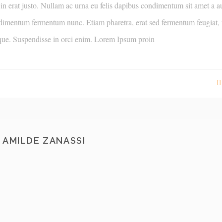
in erat justo. Nullam ac urna eu felis dapibus condimentum sit amet a a
ndimentum fermentum nunc. Etiam pharetra, erat sed fermentum feugiat, v
que. Suspendisse in orci enim. Lorem Ipsum proin
AMILDE ZANASSI