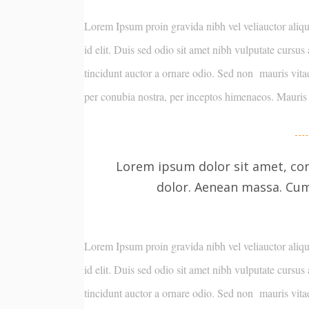
Lorem Ipsum proin gravida nibh vel veliauctor aliqu
id elit. Duis sed odio sit amet nibh vulputate cursu
tincidunt auctor a ornare odio. Sed non mauris vitae 
per conubia nostra, per inceptos himenaeos. Mauris 
Lorem ipsum dolor sit amet, con
dolor. Aenean massa. Cu
Lorem Ipsum proin gravida nibh vel veliauctor aliqu
id elit. Duis sed odio sit amet nibh vulputate cursu
tincidunt auctor a ornare odio. Sed non mauris vitae 