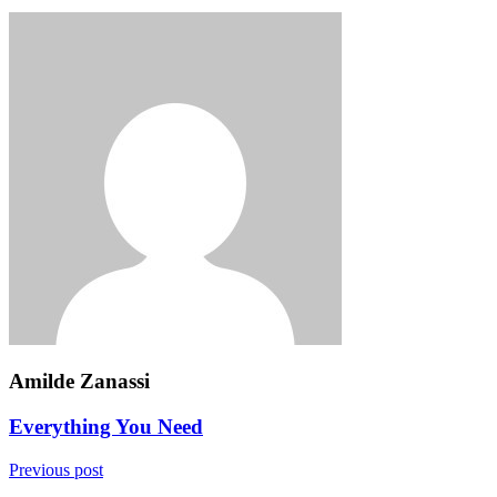
Amilde Zanassi
Everything You Need
Previous post