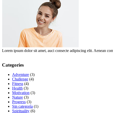
Lorem ipsum dolor sit amet, auci consecte adipiscing elit. Aenean c
Categories
Adventure
(3)
Challenge
(4)
Fitness
(4)
Health
(3)
Motivation
(3)
Nature
(3)
Progress
(3)
Sin categoría
(1)
Spirituality
(6)