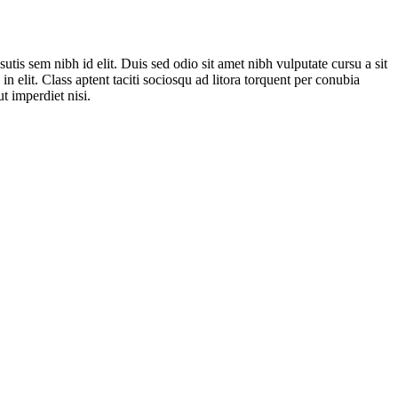
tis sem nibh id elit. Duis sed odio sit amet nibh vulputate cursu a sit
 elit. Class aptent taciti sociosqu ad litora torquent per conubia
t imperdiet nisi.