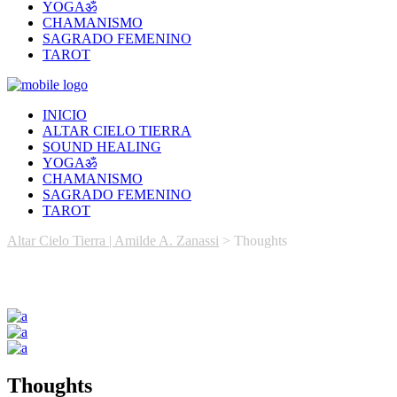
YOGAॐ
CHAMANISMO
SAGRADO FEMENINO
TAROT
INICIO
ALTAR CIELO TIERRA
SOUND HEALING
YOGAॐ
CHAMANISMO
SAGRADO FEMENINO
TAROT
Altar Cielo Tierra | Amilde A. Zanassi
>
Thoughts
Thoughts