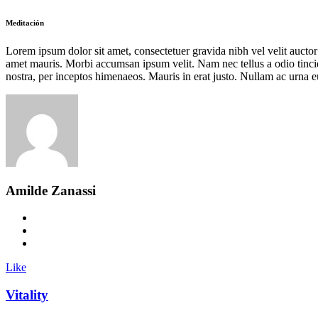
Meditación
Lorem ipsum dolor sit amet, consectetuer gravida nibh vel velit auctor 
amet mauris. Morbi accumsan ipsum velit. Nam nec tellus a odio tincidu
nostra, per inceptos himenaeos. Mauris in erat justo. Nullam ac urna e
Amilde Zanassi
Like
Vitality