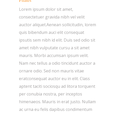
Pilates
Lorem ipsum dolor sit amet,
consectetuer gravida nibh vel velit
auctor aliquet.Aenean sollicitudin, lorem
quis bibendum auci elit consequat
ipsutis sem nibh id elit. Duis sed odio sit
amet nibh vulputate cursu a sit amet
mauris. Morbi accumsan ipsum velit.
Nam nec tellus a odio tincidunt auctor a
ornare odio. Sed non mauris vitae
eratconsequat auctor eu in elit. Class
aptent taciti sociosqu ad litora torquent
per conubia nostra, per inceptos
himenaeos. Mauris in erat justo. Nullam
ac urna eu felis dapibus condimentum