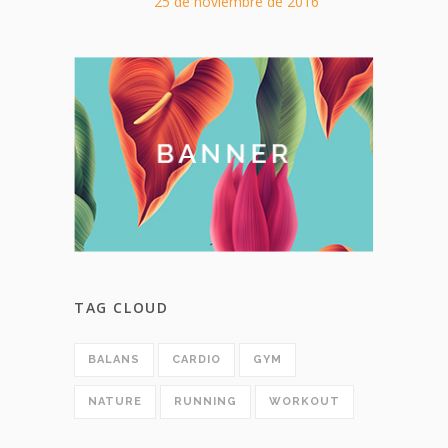
25 de noviembre de 2016
TAG CLOUD
BALANS
CARDIO
GYM
NATURE
RUNNING
WORKOUT