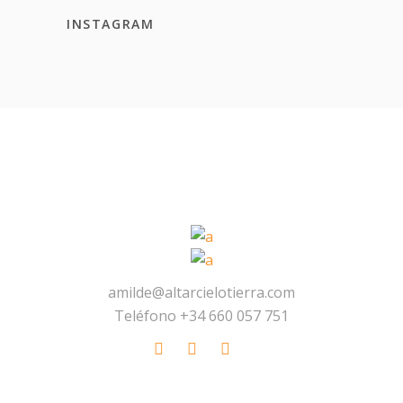
INSTAGRAM
amilde@altarcielotierra.com
Teléfono +34 660 057 751