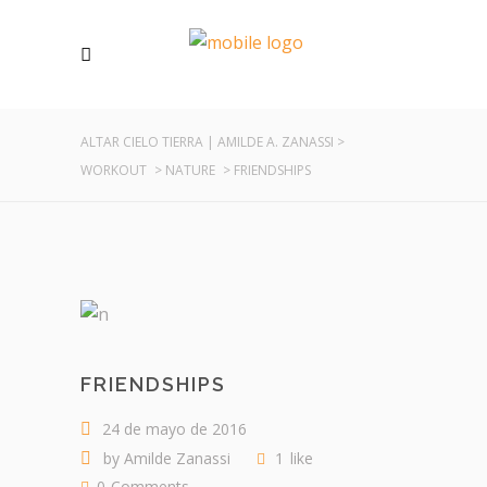
ALTAR CIELO TIERRA | AMILDE A. ZANASSI
>
WORKOUT
>
NATURE
>
FRIENDSHIPS
FRIENDSHIPS
24 de mayo de 2016
by
Amilde Zanassi
1
like
0
Comments